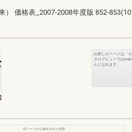
格表_2007-2008年度版 852-853(1078
お探しのページは「カ
タログビューではwe
んになれます。
右ページから抽出された内容