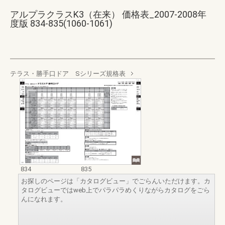
アルプラクラスK3（在来） 価格表_2007-2008年
度版 834-835(1060-1061)
テラス・勝手口ドア Sシリーズ規格表
834
835
お探しのページは「カタログビュー」でごらんいただけます。カ
タログビューではweb上でパラパラめくりながらカタログをごら
んになれます。