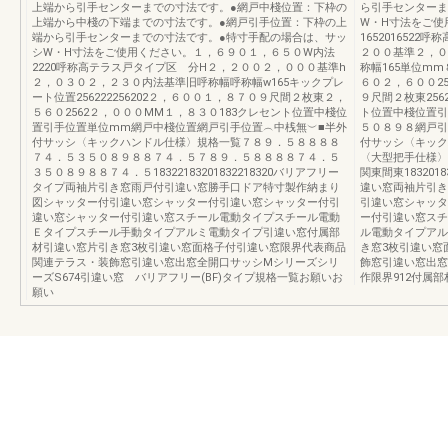
上端から引手センターまでの寸法です。●網戸中棧位置：下枠の
ら引手センターま
上端から中棧の下端までの寸法です。●網戸引手位置：下枠の上
W・H寸法をご使
端から引手センターまでの寸法です。●特寸手配の場合は、サッ
165201652
シW・H寸法をご使用ください。１，６９０１，６５０W内法
２００基準２，０
2220呼称高テラス戸タイプ区 分H２，２００２，０００基準h
称幅165単位m
２，０３０２，２３０内法基準旧呼称幅呼称幅w165キックプレ
６０２，６００25
ート位置256222256202２，６００１，８７０９尺間２枚東２，
９尺間２枚東25
５６０2562２，０００MM１，８３０183クレセント位置中棧位
ト位置中棧位置引
置引手位置単位mm網戸中棧位置網戸引手位置︵中桟無︶■半外
５０８９８網戸引
付サッシ〈キックハンドル仕様〉規格一覧７８９．５８８８８
付サッシ〈キック
７４．５３５０８９８８７４．５７８９．５８８８８７４．５
〈大型把手仕様〉
３５０８９８８７４．５18322183201832218320バリアフリー
関東間東183201
タイプ両袖片引き窓雨戸付引違い窓勝手口ドア特寸製作納まり
違い窓両袖片引き
図シャッター付引違い窓シャッター付引違い窓シャッター付引
引違い窓シャッタ
違い窓シャッター付引違い窓スチール電動タイプスチール電動
ー付引違い窓スチ
Ｅタイプスチール手動タイプアルミ電動タイプ引違い窓付属部
ル電動タイプアル
材引違い窓片引き窓3枚引違い窓面格子付引違い窓限界代表商品
き窓3枚引違い窓
関連テラス・装飾窓引違い窓出窓全開口サッシMシリーズシリ
飾窓引違い窓出窓
ーズS674引違い窓 バリアフリー(BF)タイプ規格一覧お願いお
作限界912付属部
願い