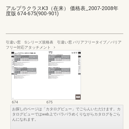
アルプラクラスK3（在来） 価格表_2007-2008年
度版 674-675(900-901)
引違い窓 Sシリーズ規格表 引違い窓 バリアフリータイプ／バリア
フリー対応アタッチメント
674
675
お探しのページは「カタログビュー」でごらんいただけます。カ
タログビューではweb上でパラパラめくりながらカタログをごら
んになれます。