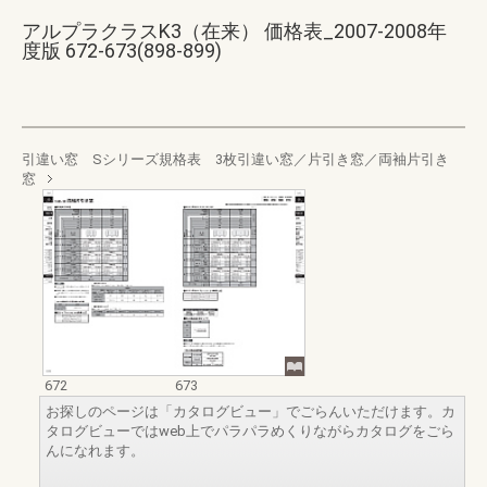
アルプラクラスK3（在来） 価格表_2007-2008年
度版 672-673(898-899)
引違い窓 Sシリーズ規格表 3枚引違い窓／片引き窓／両袖片引き
窓
672
673
お探しのページは「カタログビュー」でごらんいただけます。カ
タログビューではweb上でパラパラめくりながらカタログをごら
んになれます。