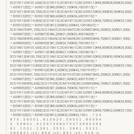
3CD18111D¥101,600□3CD18111□3CM18111□8CG095112¥48,800¥28,800¥24,000□
＊A095112EE□＊A095112E3¥8,000¥27,100¥34,10018113□＊
3CD18113D¥105,700□3CD18113□3CM18113□8CG095132¥50,000¥30,900¥24,800□
＊B095132EE□＊B095132E3¥8,600¥29,200¥36,60018115□＊
3CD18115D¥119,800□3CD18115□3CM18115□8CG095152¥58,700¥32,000¥29,100□
＊B095152EE□＊B095152E3¥12,000¥32,500¥42,10018607□＊
3CD18607D¥91,700□3CD18607□3CM18607□8CG098072¥45,200¥25,500¥21,000□
＊A098072EE□＊A098072E3¥6,200¥21,000¥25,40018609□＊
3CD18609D¥95,600□3CD18609□3CM18609□8CG098092¥46,700¥27,000¥21,900□
＊A098092EE□＊A098092E3¥7,200¥24,700¥30,70018611□＊
3CD18611D¥101,600□3CD18611□3CM18611□8CG098112¥48,800¥28,800¥24,000□
＊A098112EE□＊A098112E3¥8,000¥27,100¥34,10018613□＊
3CD18613D¥105,700□3CD18613□3CM18613□8CG098132¥50,000¥30,900¥24,800□
＊B098132EE□＊B098132E3¥8,600¥29,200¥36,60018615□＊
3CD18615D¥119,800□3CD18615□3CM18615□8CG098152¥58,700¥32,000¥29,100□
＊B098152EE□＊B098152E3¥12,000¥32,500¥42,10019107□＊
3CD19107D¥91,700□3CD19107□3CM19107□8CG098072¥45,200¥25,500¥21,000□
＊A098072EE□＊A098072E3¥6,200¥21,000¥25,40019109□＊
3CD19109D¥95,600□3CD19109□3CM19109□8CG098092¥46,700¥27,000¥21,900□
＊A098092EE□＊A098092E3¥7,200¥24,700¥30,70019111□＊
3CD19111D¥101,600□3CD19111□3CM19111□8CG098112¥48,800¥28,800¥24,000□
＊A098112EE□＊A098112E3¥8,000¥27,100¥34,10019113□＊
3CD19113D¥105,700□3CD19113□3CM19113□8CG098132¥50,000¥30,900¥24,800□
＊B098132EE□＊B098132E3¥8,600¥29,200¥36,60019115□＊
3CD19115D¥119,800□3CD19115□3CM19115□8CG098152¥58,700¥32,000¥29,100□
＊B098152EE□＊B098152E3¥12,000¥32,500¥42,100１，７２０
８７５．５９００１，８１０９２０．５９５０１，８６０９４
５．５９８０１，９１５９７３９８０７０３７３６９０３９３
６１，１０３１，１３６１，３５３１，３８６１，５５３１，
５８６８２１（×２）８６６（×２）８９１（×２）９１８（×