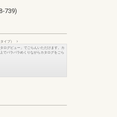
739)
Eタイプ）
タログビュー」でごらんいただけます。カ
b上でパラパラめくりながらカタログをごら