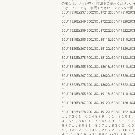
の場合は、サッシW・H寸法をご使用ください。
ては、P．１２をご参照ください。シャッター開口H
3CJ17218E¥237,800□3CJ17218□3CM17218□8CE1
＊
3CJ17220E¥249,600□3CJ17220□3CM17220□8CE1
＊
3CJ17222E¥259,300□3CJ17222□3CM17222□8CE1
＊
3CJ18118E¥255,600□3CJ18118□3CM18118□8CE1
＊
3CJ18120E¥267,900□3CJ18120□3CM18120□8CE1
＊
3CJ18122E¥278,700□3CJ18122□3CM18122□8CE1
＊
3CJ18618E¥255,600□3CJ18618□3CM18618□8CE1
＊
3CJ18620E¥267,900□3CJ18620□3CM18620□8CE1
＊
3CJ18622E¥278,700□3CJ18622□3CM18622□8CE1
＊
3CJ19118E¥255,600□3CJ19118□3CM19118□8CE1
＊
3CJ19120E¥267,900□3CJ19120□3CM19120□8CE1
＊
3CJ19122E¥278,700□3CJ19122□3CM19122□8CE1
１，７２０１，６２４８７９．５１，８１０１，
４．５１，８６０１，７６４９４９．５１，９１
９７７１，８０３１，８５７１，８３６２，００
２，０３６２，２０３２，２５７２，２３６７９
４（×２）８６９（×２）８９６（×２）７９１（