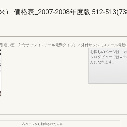
格表_2007-2008年度版 512-513(738-
付引違い窓 外付サッシ（スチール電動タイプ）／外付サッシ（スチール電動
お探しのページは「カ
タログビューではwe
んになれます。
右ページから抽出された内容