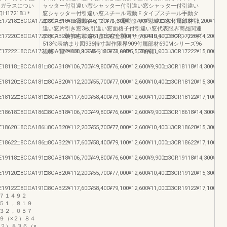
●ガラスについ
ャッター付引違い窓シャッター付引違い窓シャッター付引違い
17218□＊
窓シャッター付引違い窓スチール電動Ｅタイプスチール手動タ
7218□8CCA172□8CAB18¥98,800¥46,100¥71,300¥11,700¥9,900□3CR17218¥13,200¥16,00
イプスチール電動タイプアルミ電動タイプ引違い窓付属部材引
違い窓片引き窓3枚引違い窓面格子付引違い窓代表限界商品関連
7220□8CCA172□8CAB20¥104,200¥51,600¥71,700¥11,700¥10,400□3CR17220¥14,200¥17,
テラス・装飾窓引違い窓出窓全開口サッシMSシリーズシリーズ
513代表納まり図936特寸製作限界909付属部材690Mシリーズ96
7222□8CCA172□8CAB22¥108,900¥54,100¥73,600¥11,700¥11,000□3CR17222¥15,800¥23,
規格一覧440８３８８３８８３８¥25,500お願い
8118□8CCA181□8CAB18¥106,700¥49,800¥76,600¥12,600¥9,900□3CR18118¥14,300¥17,3
8120□8CCA181□8CAB20¥112,200¥55,700¥77,000¥12,600¥10,400□3CR18120¥15,300¥18,
8122□8CCA181□8CAB22¥117,600¥58,400¥79,100¥12,600¥11,000□3CR18122¥17,100¥25,
8618□8CCA186□8CAB18¥106,700¥49,800¥76,600¥12,600¥9,900□3CR18618¥14,300¥17,3
8620□8CCA186□8CAB20¥112,200¥55,700¥77,000¥12,600¥10,400□3CR18620¥15,300¥18,
8622□8CCA186□8CAB22¥117,600¥58,400¥79,100¥12,600¥11,000□3CR18622¥17,100¥25,
9118□8CCA191□8CAB18¥106,700¥49,800¥76,600¥12,600¥9,900□3CR19118¥14,300¥17,3
9120□8CCA191□8CAB20¥112,200¥55,700¥77,000¥12,600¥10,400□3CR19120¥15,300¥18,
9122□8CCA191□8CAB22¥117,600¥58,400¥79,100¥12,600¥11,000□3CR19122¥17,100¥25,
７１４９２
５１，８１９
３２，０５７
９（×２）８４
×２）８３６（×