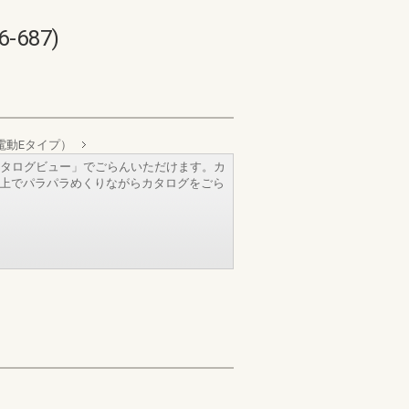
687)
電動Eタイプ）
タログビュー」でごらんいただけます。カ
b上でパラパラめくりながらカタログをごら