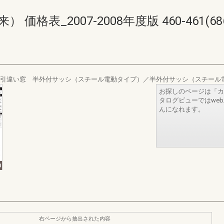
格表_2007-2008年度版 460-461(686-
付引違い窓 半外付サッシ（スチール電動タイプ）／半外付サッシ（スチール
お探しのページは「カ
タログビューではwe
んになれます。
右ページから抽出された内容