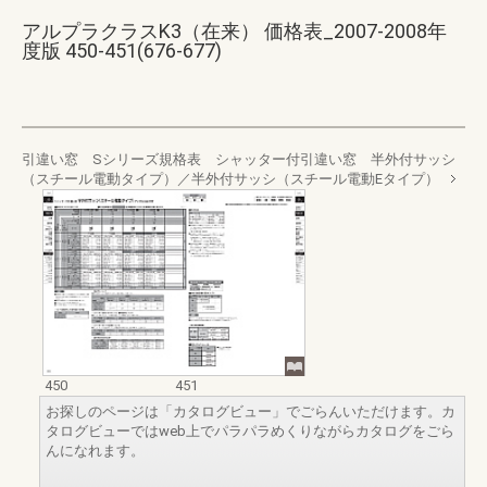
アルプラクラスK3（在来） 価格表_2007-2008年
度版 450-451(676-677)
引違い窓 Sシリーズ規格表 シャッター付引違い窓 半外付サッシ
（スチール電動タイプ）／半外付サッシ（スチール電動Eタイプ）
450
451
お探しのページは「カタログビュー」でごらんいただけます。カ
タログビューではweb上でパラパラめくりながらカタログをごら
んになれます。