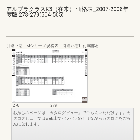
アルプラクラスK3（在来） 価格表_2007-2008年
度版 278-279(504-505)
引違い窓 Mシリーズ規格表 引違い窓用付属部材
278
279
お探しのページは「カタログビュー」でごらんいただけます。カ
タログビューではweb上でパラパラめくりながらカタログをごら
んになれます。