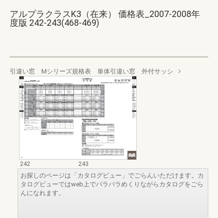
アルプラクラスK3（在来） 価格表_2007-2008年
度版 242-243(468-469)
引違い窓 Mシリーズ規格表 単体引違い窓 外付サッシ
242
243
お探しのページは「カタログビュー」でごらんいただけます。カ
タログビューではweb上でパラパラめくりながらカタログをごら
んになれます。