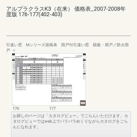
アルプラクラスK3（在来） 価格表_2007-2008年
度版 176-177(402-403)
引違い窓 Mシリーズ規格表 雨戸付引違い窓 鏡板・雨戸／防火雨
戸
176
177
お探しのページは「カタログビュー」でごらんいただけます。カ
タログビューではweb上でパラパラめくりながらカタログをごら
んになれます。