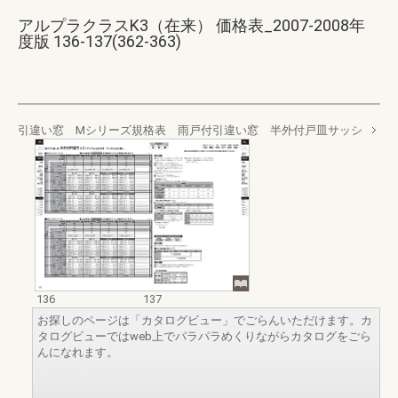
アルプラクラスK3（在来） 価格表_2007-2008年
度版 136-137(362-363)
引違い窓 Mシリーズ規格表 雨戸付引違い窓 半外付戸皿サッシ
136
137
お探しのページは「カタログビュー」でごらんいただけます。カ
タログビューではweb上でパラパラめくりながらカタログをごら
んになれます。