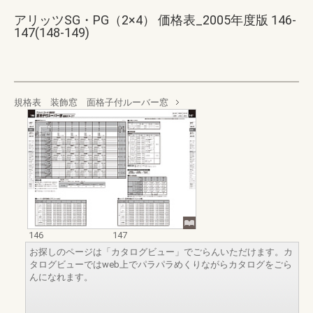
アリッツSG・PG（2×4） 価格表_2005年度版 146-
147(148-149)
規格表 装飾窓 面格子付ルーバー窓
146
147
お探しのページは「カタログビュー」でごらんいただけます。カ
タログビューではweb上でパラパラめくりながらカタログをごら
んになれます。