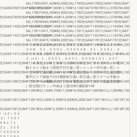
5AL17805G¥51,600¥60,000□5AL17805□6AM17805□5AM17805□8AP17805¥
7□5AM07807□8AP07807¥15,400¥7,800¥12,700¥14,100□3AP078078HCLL07807¥4,800¥8,8
＊6AL17807G□＊
5AL17807G¥56,500¥64,800□5AL17807□6AM17807□5AM17807□8AP17807¥
9□5AM07809□8AP07809¥18,100¥8,400¥14,000¥14,700□3AP078098HCLL07809¥6,000¥9,8
＊6AL17809G□＊
5AL17809G¥60,900¥69,500□5AL17809□6AM17809□5AM17809□8AP17809¥
5□5AM11405□8AP11405¥16,200¥7,400¥13,100¥14,500□3AP114058HCLL11405¥4,700¥9,1
＊6AL17811G□＊
5AL17811G¥71,700¥80,500□5AL17811□6AM17811□5AM17811□8AP17811¥
7□5AM11407□8AP11407¥17,000¥8,200¥14,600¥16,800□3AP114078HCLL11407¥5,000¥10,
＊6AL17813G□＊
5AL17813G¥75,100¥84,200□5AL17813□6AM17813□5AM17813□8AP17813¥
9□5AM11409□8AP11409¥20,500¥9,000¥15,700¥17,500□3AP114098HCLL11409¥6,200¥11,
４３９４３９２４８．５６３９６３９３４８．５８３９８３９
４４８．５１，０３９１，０３９５４８．５１，２３９１，２
1□5AM11411□8AP11411¥21,800¥10,100¥16,700¥24,100□3AP114118HCLL11411¥6,800¥11
３９６４８．５７７２（×２）７７２（×２）８６２（×２）８６
２（×２）１，６５５１，６４０１，６００８１５１，６３７
3□5AM11413□8AP11413¥22,600¥11,300¥18,000¥24,800□3AP114138HCLL11413¥7,200¥13
１，８３５１，８２０１，７８０９０５１，８１７スチール電
動Ｅタイプ納まり図雨戸付引違い窓シャッター付引違い窓シャ
5□5AM12805□8AP12805¥17,500¥8,000¥14,100¥15,700□3AP128058HCLL12805¥5,100¥9,6
ッター付引違い窓シャッター付引違い窓シャッター付引違い窓
勝手口ドア面格子付付属部材引違い窓引違い窓スチール手動タ
7□5AM12807□8AP12807¥18,400¥8,900¥15,800¥18,100□3AP128078HCLL12807¥5,400¥10,
イプスチール電動タイプアルミ電動タイプテラス・装飾窓引違
い窓全開口サッシ91納まり図328付属部材108
9□5AM12809□8AP12809¥22,100¥9,700¥17,000¥18,900□3AP128098HCLL12809¥6,700¥11,
1□5AM12811□8AP12811¥23,500¥10,900¥18,000¥26,000□3AP128118HCLL12811¥7,300¥12
3□5AM12813□8AP12813¥24,400¥12,200¥19,400¥26,800□3AP128138HCLL12813¥7,800¥14
２（×２）５４
×２）７４５７
５８１７１，
２１，３３５
７０５００５
５９７０９０