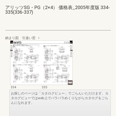
アリッツSG・PG（2×4） 価格表_2005年度版 334-
335(336-337)
納まり図 引違い窓
334
335
お探しのページは「カタログビュー」でごらんいただけます。カ
タログビューではweb上でパラパラめくりながらカタログをごら
んになれます。