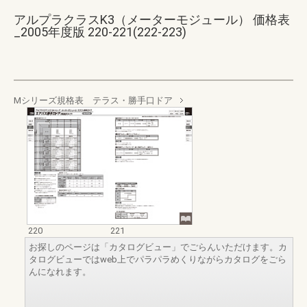
アルプラクラスK3（メーターモジュール） 価格表
_2005年度版 220-221(222-223)
Mシリーズ規格表 テラス・勝手口ドア
220
221
お探しのページは「カタログビュー」でごらんいただけます。カ
タログビューではweb上でパラパラめくりながらカタログをごら
んになれます。