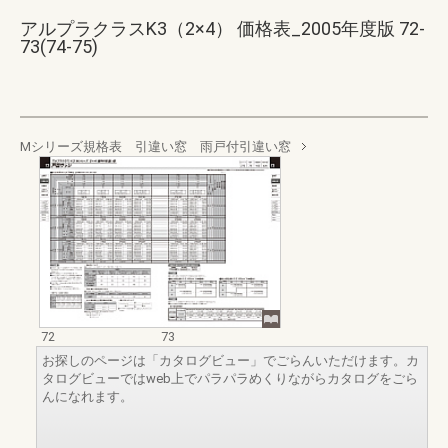
アルプラクラスK3（2×4） 価格表_2005年度版 72-
73(74-75)
Mシリーズ規格表 引違い窓 雨戸付引違い窓
72
73
お探しのページは「カタログビュー」でごらんいただけます。カ
タログビューではweb上でパラパラめくりながらカタログをごら
んになれます。