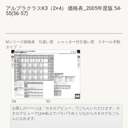
アルプラクラスK3（2×4） 価格表_2005年度版 54-
55(56-57)
Mシリーズ規格表 引違い窓 シャッター付引違い窓 スチール手動
タイプ
54
55
お探しのページは「カタログビュー」でごらんいただけます。カ
タログビューではweb上でパラパラめくりながらカタログをごら
んになれます。