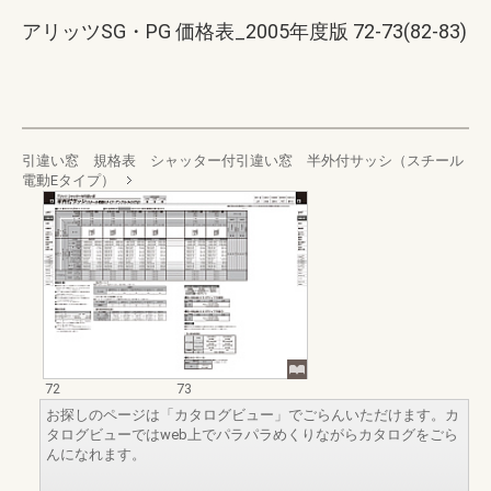
アリッツSG・PG 価格表_2005年度版 72-73(82-83)
引違い窓 規格表 シャッター付引違い窓 半外付サッシ（スチール
電動Eタイプ）
72
73
お探しのページは「カタログビュー」でごらんいただけます。カ
タログビューではweb上でパラパラめくりながらカタログをごら
んになれます。