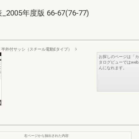
05年度版 66-67(76-77)
 半外付サッシ（スチール電動Eタイプ）
お探しのページは「カ
タログビューではwe
んになれます。
右ページから抽出された内容