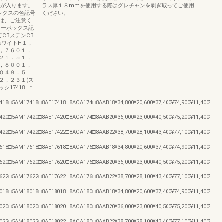
号が入ります。
ラス厚１８mmを使用する際はグレチャンを剥ぎ取ってご使用
ックスの色記号
ください。
は、ご注意く
ターボックス記
CBステンCB
ホワイトH１，
，７６０１，
２１．５１，
，８００１，
０４９．５
２，２３１(ス
シ17418□＊
418□5AM17418□8AE17418□8ACA174□8AAB18¥34,800¥20,600¥37,400¥74,900¥11,400¥8,6
420□5AM17420□8AE17420□8ACA174□8AAB20¥36,000¥23,000¥40,500¥75,200¥11,400¥9,0
422□5AM17422□8AE17422□8ACA174□8AAB22¥38,700¥28,100¥43,400¥77,100¥11,400¥9,6
618□5AM17618□8AE17618□8ACA176□8AAB18¥34,800¥20,600¥37,400¥74,900¥11,400¥8,6
620□5AM17620□8AE17620□8ACA176□8AAB20¥36,000¥23,000¥40,500¥75,200¥11,400¥9,0
622□5AM17622□8AE17622□8ACA176□8AAB22¥38,700¥28,100¥43,400¥77,100¥11,400¥9,6
018□5AM18018□8AE18018□8ACA180□8AAB18¥34,800¥20,600¥37,400¥74,900¥11,400¥8,6
020□5AM18020□8AE18020□8ACA180□8AAB20¥36,000¥23,000¥40,500¥75,200¥11,400¥9,0
022□5AM18022□8AE18022□8ACA180□8AAB22¥38,700¥28,100¥43,400¥77,100¥11,400¥9,6