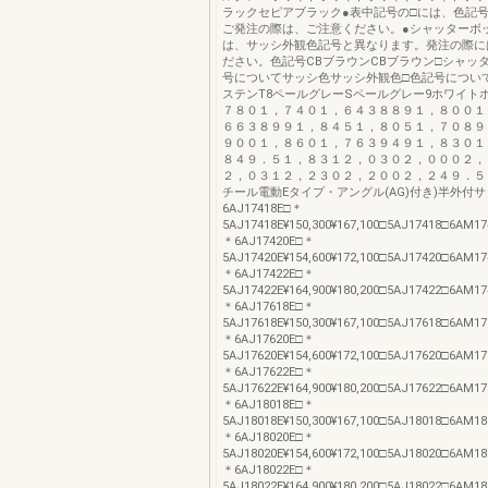
ラックセピアブラック●表中記号の□には、色記
ご発注の際は、ご注意ください。●シャッターボ
は、サッシ外観色記号と異なります。発注の際に
ださい。色記号CBブラウンCBブラウン□シャッ
号についてサッシ色サッシ外観色□色記号について
ステンT8ペールグレーSペールグレー9ホワイト
７８０１，７４０１，６４３８８９１，８００１
６６３８９９１，８４５１，８０５１，７０８９
９００１，８６０１，７６３９４９１，８３０１
８４９．５１，８３１２，０３０２，０００２，
２，０３１２，２３０２，２００２，２４９．５
チール電動Eタイプ・アングル(AG)付き)半外付サッ
6AJ17418E□＊
5AJ17418E¥150,300¥167,100□5AJ17418□6AM17
＊6AJ17420E□＊
5AJ17420E¥154,600¥172,100□5AJ17420□6AM17
＊6AJ17422E□＊
5AJ17422E¥164,900¥180,200□5AJ17422□6AM17
＊6AJ17618E□＊
5AJ17618E¥150,300¥167,100□5AJ17618□6AM17
＊6AJ17620E□＊
5AJ17620E¥154,600¥172,100□5AJ17620□6AM17
＊6AJ17622E□＊
5AJ17622E¥164,900¥180,200□5AJ17622□6AM17
＊6AJ18018E□＊
5AJ18018E¥150,300¥167,100□5AJ18018□6AM18
＊6AJ18020E□＊
5AJ18020E¥154,600¥172,100□5AJ18020□6AM18
＊6AJ18022E□＊
5AJ18022E¥164,900¥180,200□5AJ18022□6AM18