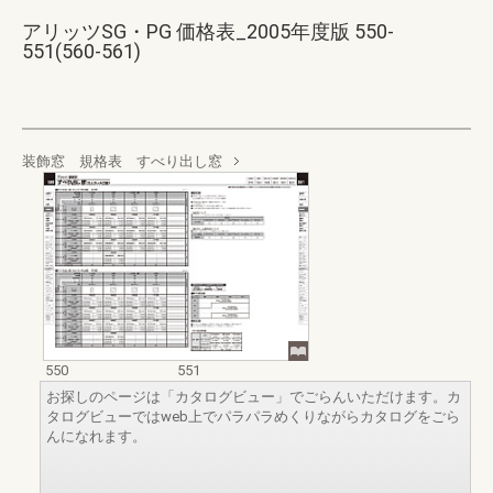
アリッツSG・PG 価格表_2005年度版 550-
551(560-561)
装飾窓 規格表 すべり出し窓
550
551
お探しのページは「カタログビュー」でごらんいただけます。カ
タログビューではweb上でパラパラめくりながらカタログをごら
んになれます。