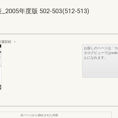
05年度版 502-503(512-513)
付属部材
お探しのページは「カ
タログビューではwe
んになれます。
右ページから抽出された内容