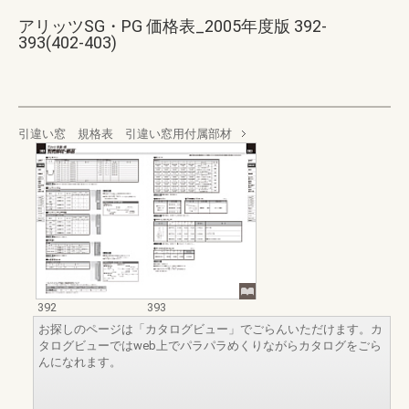
アリッツSG・PG 価格表_2005年度版 392-
393(402-403)
引違い窓 規格表 引違い窓用付属部材
392
393
お探しのページは「カタログビュー」でごらんいただけます。カ
タログビューではweb上でパラパラめくりながらカタログをごら
んになれます。