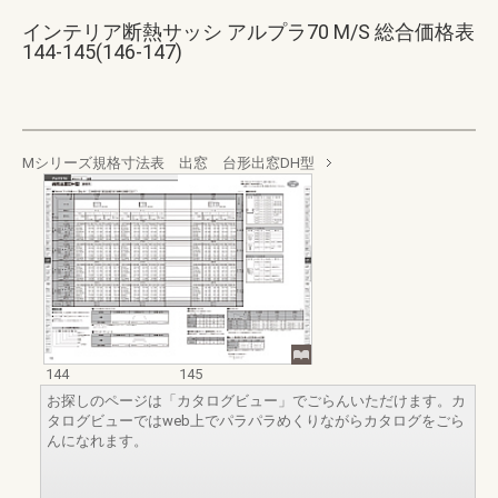
インテリア断熱サッシ アルプラ70 M/S 総合価格表
144-145(146-147)
Mシリーズ規格寸法表 出窓 台形出窓DH型
144
145
お探しのページは「カタログビュー」でごらんいただけます。カ
タログビューではweb上でパラパラめくりながらカタログをごら
んになれます。