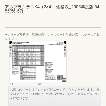
アルプラクラスK4（2×4） 価格表_2005年度版 54-
55(56-57)
Mシリーズ規格表 引違い窓 シャッター付引違い窓 スチール手動
タイプ
54
55
お探しのページは「カタログビュー」でごらんいただけます。カ
タログビューではweb上でパラパラめくりながらカタログをごら
んになれます。