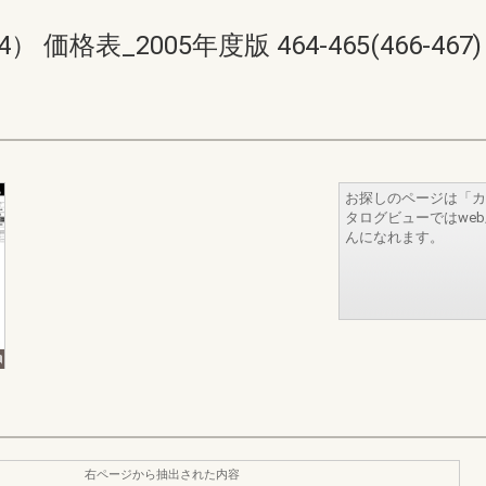
価格表_2005年度版 464-465(466-467)
お探しのページは「カ
タログビューではwe
んになれます。
右ページから抽出された内容