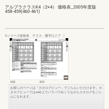
アルプラクラスK4（2×4） 価格表_2005年度版
458-459(460-461)
Sシリーズ規格表 テラス・勝手口ドア
458
459
お探しのページは「カタログビュー」でごらんいただけます。カ
タログビューではweb上でパラパラめくりながらカタログをごら
んになれます。