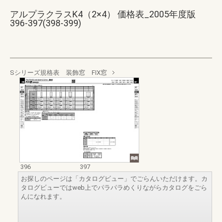
アルプラクラスK4（2×4） 価格表_2005年度版
396-397(398-399)
Sシリーズ規格表 装飾窓 FIX窓
396
397
お探しのページは「カタログビュー」でごらんいただけます。カ
タログビューではweb上でパラパラめくりながらカタログをごら
んになれます。