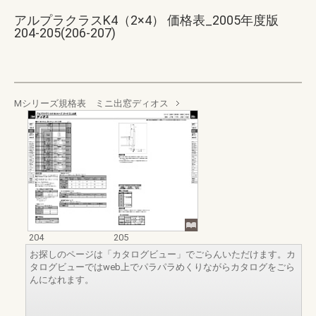
アルプラクラスK4（2×4） 価格表_2005年度版
204-205(206-207)
Mシリーズ規格表 ミニ出窓ディオス
204
205
お探しのページは「カタログビュー」でごらんいただけます。カ
タログビューではweb上でパラパラめくりながらカタログをごら
んになれます。