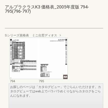
アルプラクラスK3 価格表_2005年度版 794-
795(796-797)
Sシリーズ規格表 ミニ出窓ディオス
794
795
お探しのページは「カタログビュー」でごらんいただけます。カ
タログビューではweb上でパラパラめくりながらカタログをごら
んになれます。