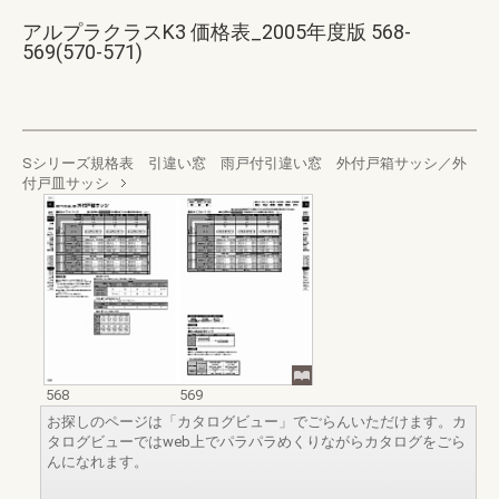
アルプラクラスK3 価格表_2005年度版 568-
569(570-571)
Sシリーズ規格表 引違い窓 雨戸付引違い窓 外付戸箱サッシ／外
付戸皿サッシ
568
569
お探しのページは「カタログビュー」でごらんいただけます。カ
タログビューではweb上でパラパラめくりながらカタログをごら
んになれます。