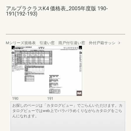
アルプラクラスK4 価格表_2005年度版 190-
191(192-193)
Mシリーズ規格表 引違い窓 雨戸付引違い窓 外付戸箱サッシ
190
191
お探しのページは「カタログビュー」でごらんいただけます。カ
タログビューではweb上でパラパラめくりながらカタログをごら
んになれます。