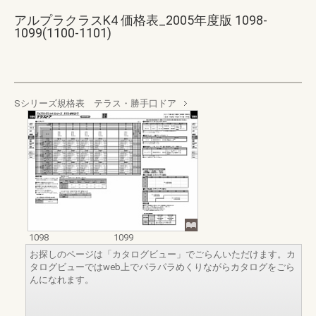
アルプラクラスK4 価格表_2005年度版 1098-
1099(1100-1101)
Sシリーズ規格表 テラス・勝手口ドア
1098
1099
お探しのページは「カタログビュー」でごらんいただけます。カ
タログビューではweb上でパラパラめくりながらカタログをごら
んになれます。