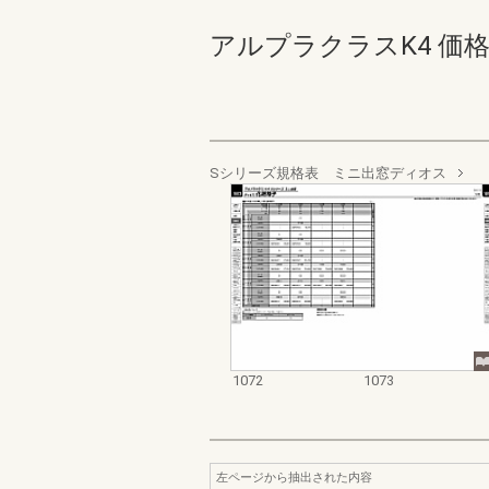
アルプラクラスK4 価格表_20
Sシリーズ規格表 ミニ出窓ディオス
1072
1073
左ページから抽出された内容