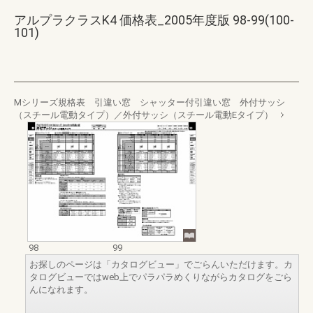
アルプラクラスK4 価格表_2005年度版 98-99(100-
101)
Mシリーズ規格表 引違い窓 シャッター付引違い窓 外付サッシ
（スチール電動タイプ）／外付サッシ（スチール電動Eタイプ）
98
99
お探しのページは「カタログビュー」でごらんいただけます。カ
タログビューではweb上でパラパラめくりながらカタログをごら
んになれます。