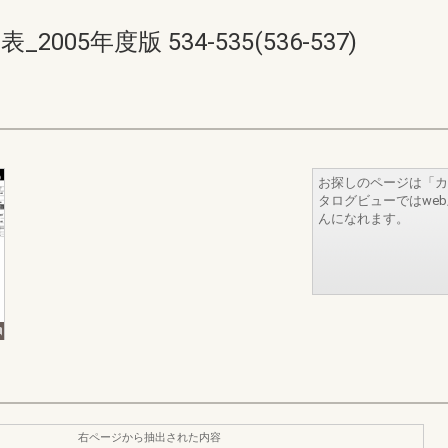
005年度版 534-535(536-537)
お探しのページは「カ
タログビューではwe
んになれます。
右ページから抽出された内容