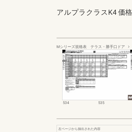
アルプラクラスK4 価格表_2
Mシリーズ規格表 テラス・勝手口ドア
534
535
左ページから抽出された内容