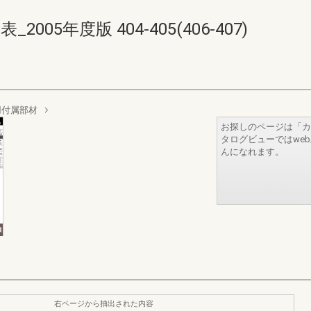
005年度版 404-405(406-407)
用付属部材
お探しのページは「カ
タログビューではwe
んになれます。
右ページから抽出された内容