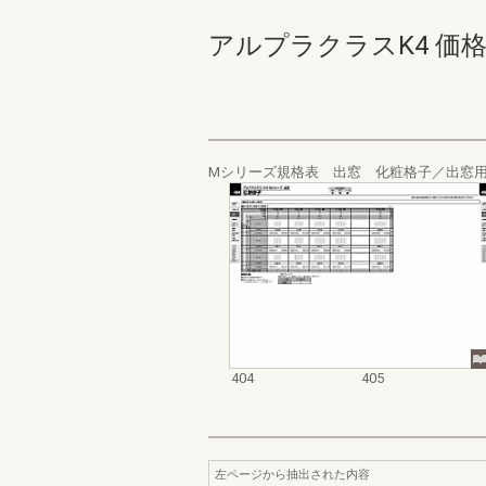
アルプラクラスK4 価格表_2
Mシリーズ規格表 出窓 化粧格子／出窓
404
405
左ページから抽出された内容