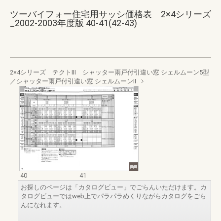
ツーバイフォー住宅用サッシ価格表 2×4シリーズ
_2002-2003年度版 40-41(42-43)
2×4シリーズ テクトⅢ シャッター雨戸付引違い窓 シェルムーン5型
／シャッター雨戸付引違い窓 シェルムーンⅡ
40
41
お探しのページは「カタログビュー」でごらんいただけます。カ
タログビューではweb上でパラパラめくりながらカタログをごら
んになれます。