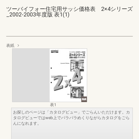
ツーバイフォー住宅用サッシ価格表 2×4シリーズ
_2002-2003年度版 表1(1)
表紙
表1
お探しのページは「カタログビュー」でごらんいただけます。カ
タログビューではweb上でパラパラめくりながらカタログをごら
んになれます。