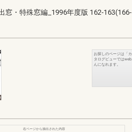
特殊窓編_1996年度版 162-163(166-1
お探しのページは「カ
タログビューではwe
んになれます。
右ページから抽出された内容