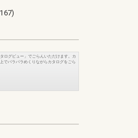
67)
タログビュー」でごらんいただけます。カ
b上でパラパラめくりながらカタログをごら