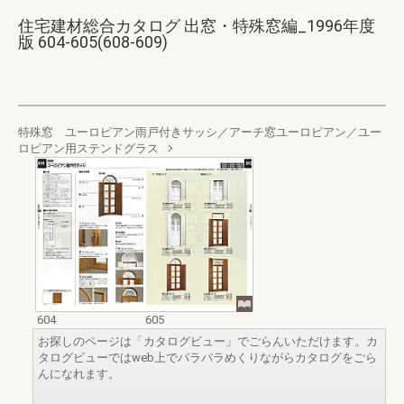
住宅建材総合カタログ 出窓・特殊窓編_1996年度
版 604-605(608-609)
特殊窓 ユーロピアン雨戸付きサッシ／アーチ窓ユーロピアン／ユー
ロピアン用ステンドグラス
604
605
お探しのページは「カタログビュー」でごらんいただけます。カ
タログビューではweb上でパラパラめくりながらカタログをごら
んになれます。