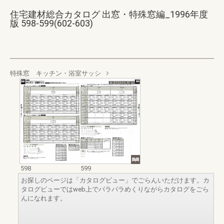
住宅建材総合カタログ 出窓・特殊窓編_1996年度
版 598-599(602-603)
特殊窓 キッチン・浴室サッシ
598
599
お探しのページは「カタログビュー」でごらんいただけます。カ
タログビューではweb上でパラパラめくりながらカタログをごら
んになれます。