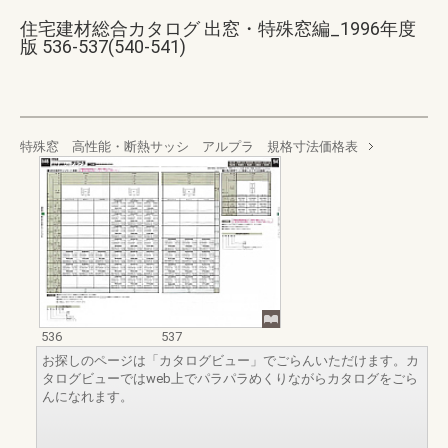
住宅建材総合カタログ 出窓・特殊窓編_1996年度
版 536-537(540-541)
特殊窓 高性能・断熱サッシ アルプラ 規格寸法価格表
536
537
お探しのページは「カタログビュー」でごらんいただけます。カ
タログビューではweb上でパラパラめくりながらカタログをごら
んになれます。