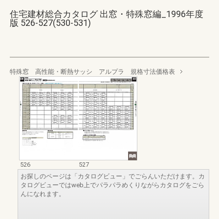
住宅建材総合カタログ 出窓・特殊窓編_1996年度
版 526-527(530-531)
特殊窓 高性能・断熱サッシ アルプラ 規格寸法価格表
526
527
お探しのページは「カタログビュー」でごらんいただけます。カ
タログビューではweb上でパラパラめくりながらカタログをごら
んになれます。