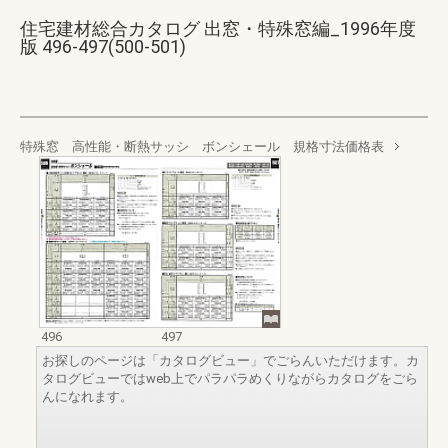
住宅建材総合カタログ 出窓・特殊窓編_1996年度
版 496-497(500-501)
特殊窓 高性能・断熱サッシ ボンシェール 規格寸法価格表
496
497
お探しのページは「カタログビュー」でごらんいただけます。カ
タログビューではweb上でパラパラめくりながらカタログをごら
んになれます。