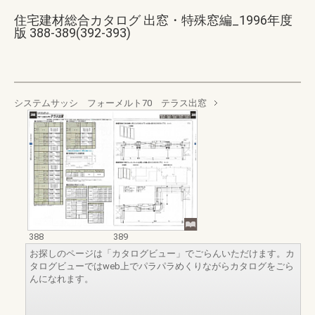
住宅建材総合カタログ 出窓・特殊窓編_1996年度
版 388-389(392-393)
システムサッシ フォーメルト70 テラス出窓
388
389
お探しのページは「カタログビュー」でごらんいただけます。カ
タログビューではweb上でパラパラめくりながらカタログをごら
んになれます。