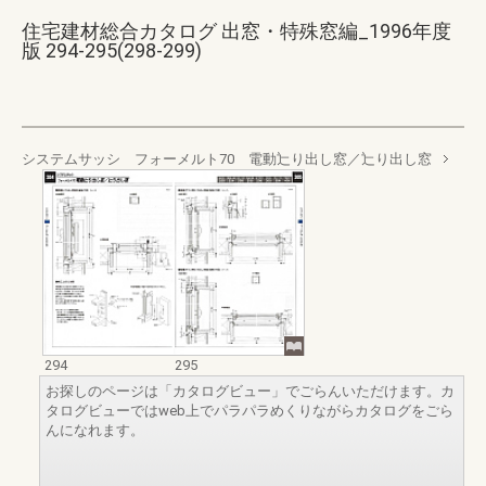
住宅建材総合カタログ 出窓・特殊窓編_1996年度
版 294-295(298-299)
システムサッシ フォーメルト70 電動辷り出し窓／辷り出し窓
294
295
お探しのページは「カタログビュー」でごらんいただけます。カ
タログビューではweb上でパラパラめくりながらカタログをごら
んになれます。