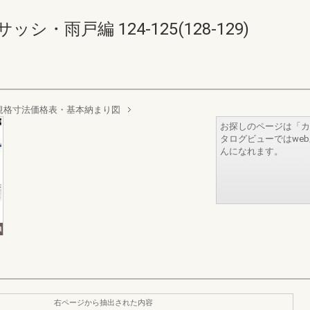
・雨戸編 124-125(128-129)
規格寸法価格表・基本納まり図
お探しのページは「カ
タログビューではwe
んになれます。
右ページから抽出された内容