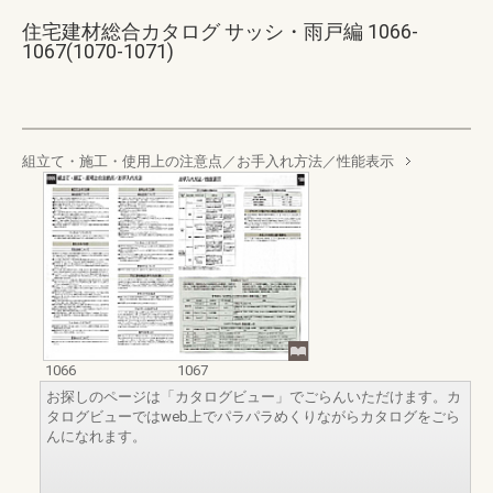
住宅建材総合カタログ サッシ・雨戸編 1066-
1067(1070-1071)
組立て・施工・使用上の注意点／お手入れ方法／性能表示
1066
1067
お探しのページは「カタログビュー」でごらんいただけます。カ
タログビューではweb上でパラパラめくりながらカタログをごら
んになれます。