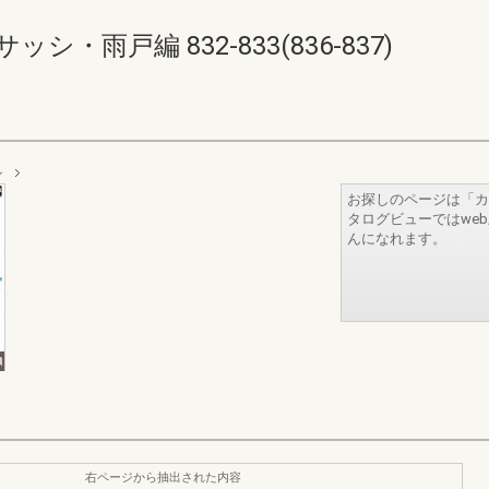
・雨戸編 832-833(836-837)
シ
お探しのページは「カ
タログビューではwe
んになれます。
右ページから抽出された内容